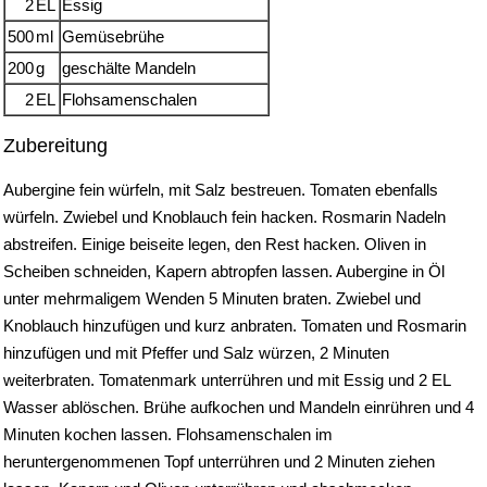
2
EL
Essig
500
ml
Gemüsebrühe
200
g
geschälte Mandeln
2
EL
Flohsamenschalen
Zubereitung
Aubergine fein würfeln, mit Salz bestreuen. Tomaten ebenfalls
würfeln. Zwiebel und Knoblauch fein hacken. Rosmarin Nadeln
abstreifen. Einige beiseite legen, den Rest hacken. Oliven in
Scheiben schneiden, Kapern abtropfen lassen. Aubergine in Öl
unter mehrmaligem Wenden 5 Minuten braten. Zwiebel und
Knoblauch hinzufügen und kurz anbraten. Tomaten und Rosmarin
hinzufügen und mit Pfeffer und Salz würzen, 2 Minuten
weiterbraten. Tomatenmark unterrühren und mit Essig und 2 EL
Wasser ablöschen. Brühe aufkochen und Mandeln einrühren und 4
Minuten kochen lassen. Flohsamenschalen im
heruntergenommenen Topf unterrühren und 2 Minuten ziehen