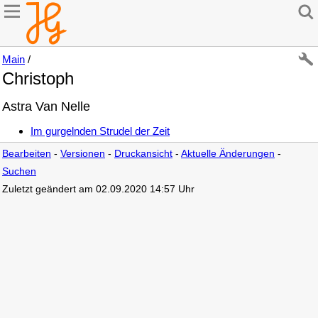
Main
/
Christoph
Astra Van Nelle
Im gurgelnden Strudel der Zeit
Bearbeiten
-
Versionen
-
Druckansicht
-
Aktuelle Änderungen
-
Suchen
Zuletzt geändert am 02.09.2020 14:57 Uhr