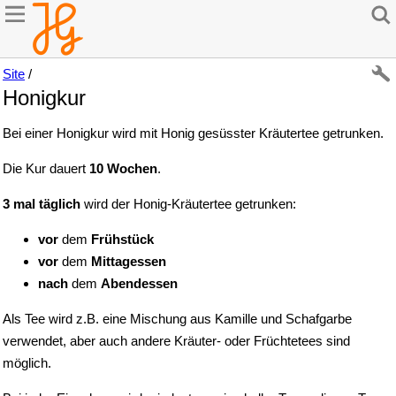
Site
/
Honigkur
Bei einer Honigkur wird mit Honig gesüsster Kräutertee getrunken.
Die Kur dauert
10 Wochen
.
3 mal täglich
wird der Honig-Kräutertee getrunken:
vor
dem
Frühstück
vor
dem
Mittagessen
nach
dem
Abendessen
Als Tee wird z.B. eine Mischung aus Kamille und Schafgarbe
verwendet, aber auch andere Kräuter- oder Früchtetees sind
möglich.