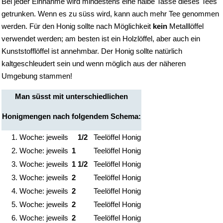
Bei jeder Einnahme wird mindestens eine halbe Tasse dieses Tees
getrunken. Wenn es zu süss wird, kann auch mehr Tee genommen
werden. Für den Honig sollte nach Möglichkeit
kein
Metalllöffel
verwendet werden; am besten ist ein Holzlöffel, aber auch ein
Kunststofflöffel ist annehmbar. Der Honig sollte natürlich
kaltgeschleudert sein und wenn möglich aus der näheren
Umgebung stammen!
Man süsst mit unterschiedlichen
Honigmengen nach folgendem Schema:
1. Woche: jeweils
1/2
Teelöffel Honig
2. Woche: jeweils
1
Teelöffel Honig
3. Woche: jeweils
1
1/2
Teelöffel Honig
3. Woche: jeweils
2
Teelöffel Honig
4. Woche: jeweils
2
Teelöffel Honig
5. Woche: jeweils
2
Teelöffel Honig
6. Woche: jeweils
2
Teelöffel Honig