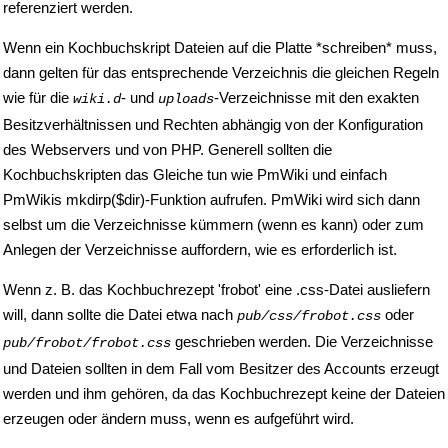
referenziert werden.
Wenn ein Kochbuchskript Dateien auf die Platte *schreiben* muss,
dann gelten für das entsprechende Verzeichnis die gleichen Regeln
wie für die
- und
-Verzeichnisse mit den exakten
wiki.d
uploads
Besitzverhältnissen und Rechten abhängig von der Konfiguration
des Webservers und von PHP. Generell sollten die
Kochbuchskripten das Gleiche tun wie PmWiki und einfach
PmWikis mkdirp($dir)-Funktion aufrufen. PmWiki wird sich dann
selbst um die Verzeichnisse kümmern (wenn es kann) oder zum
Anlegen der Verzeichnisse auffordern, wie es erforderlich ist.
Wenn z. B. das Kochbuchrezept 'frobot' eine .css-Datei ausliefern
will, dann sollte die Datei etwa nach
oder
pub/css/frobot.css
geschrieben werden. Die Verzeichnisse
pub/frobot/frobot.css
und Dateien sollten in dem Fall vom Besitzer des Accounts erzeugt
werden und ihm gehören, da das Kochbuchrezept keine der Dateien
erzeugen oder ändern muss, wenn es aufgeführt wird.