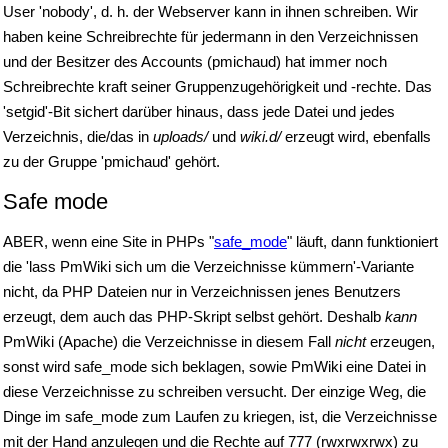
User 'nobody', d. h. der Webserver kann in ihnen schreiben. Wir
haben keine Schreibrechte für jedermann in den Verzeichnissen
und der Besitzer des Accounts (pmichaud) hat immer noch
Schreibrechte kraft seiner Gruppenzugehörigkeit und -rechte. Das
'setgid'-Bit sichert darüber hinaus, dass jede Datei und jedes
Verzeichnis, die/das in
uploads/
und
wiki.d/
erzeugt wird, ebenfalls
zu der Gruppe 'pmichaud' gehört.
Safe mode
ABER, wenn eine Site in PHPs "
safe_mode
" läuft, dann funktioniert
die 'lass PmWiki sich um die Verzeichnisse kümmern'-Variante
nicht, da PHP Dateien nur in Verzeichnissen jenes Benutzers
erzeugt, dem auch das PHP-Skript selbst gehört. Deshalb
kann
PmWiki (Apache) die Verzeichnisse in diesem Fall
nicht
erzeugen,
sonst wird safe_mode sich beklagen, sowie PmWiki eine Datei in
diese Verzeichnisse zu schreiben versucht. Der einzige Weg, die
Dinge im safe_mode zum Laufen zu kriegen, ist, die Verzeichnisse
mit der Hand anzulegen und die Rechte auf 777 (rwxrwxrwx) zu