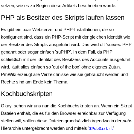
setzen, wie es zu Beginn diese Artikels beschrieben wurde.
PHP als Besitzer des Skripts laufen lassen
Es gibt ein paar Webserver und PHP-Installationen, die so
konfiguriert sind, dass ein PHP-Script mit der gleichen Identität wie
der Besitzer des Skripts ausgeführt wird. Das wird oft 'suexec PHP'
genannt oder sogar einfach 'suPHP'. In dem Fall, da PHP
schließlich mit der Identität des Besitzers des Accounts ausgeführt
wird, läuft alles einfach so 'out of the box' ohne eigenes Zutun.
PmWiki erzeugt alle Verzeichnisse wie sie gebraucht werden und
Rechte sind am Ende kein Thema.
Kochbuchskripten
Okay, sehen wir uns nun die Kochbuchskripten an. Wenn ein Skript
Dateien enthält, die es für den Browser erreichbar zur Verfügung
stellen will, sollten diese Dateien grundsätzlich irgendwo in der
pub/
-
Hierarchie untergebracht werden und mittels '
'
$PubDirUrl