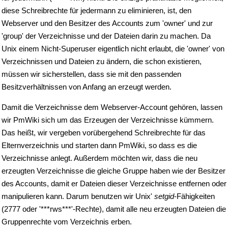
diese Schreibrechte für jedermann zu eliminieren, ist, den
Webserver und den Besitzer des Accounts zum 'owner' und zur
'group' der Verzeichnisse und der Dateien darin zu machen. Da
Unix einem Nicht-Superuser eigentlich nicht erlaubt, die 'owner' von
Verzeichnissen und Dateien zu ändern, die schon existieren,
müssen wir sicherstellen, dass sie mit den passenden
Besitzverhältnissen von Anfang an erzeugt werden.
Damit die Verzeichnisse dem Webserver-Account gehören, lassen
wir PmWiki sich um das Erzeugen der Verzeichnisse kümmern.
Das heißt, wir vergeben vorübergehend Schreibrechte für das
Elternverzeichnis und starten dann PmWiki, so dass es die
Verzeichnisse anlegt. Außerdem möchten wir, dass die neu
erzeugten Verzeichnisse die gleiche Gruppe haben wie der Besitzer
des Accounts, damit er Dateien dieser Verzeichnisse entfernen oder
manipulieren kann. Darum benutzen wir Unix'
setgid
-Fähigkeiten
(2777 oder '***rws***'-Rechte), damit alle neu erzeugten Dateien die
Gruppenrechte vom Verzeichnis erben.