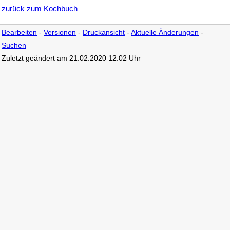
zurück zum Kochbuch
Bearbeiten
-
Versionen
-
Druckansicht
-
Aktuelle Änderungen
-
Suchen
Zuletzt geändert am 21.02.2020 12:02 Uhr