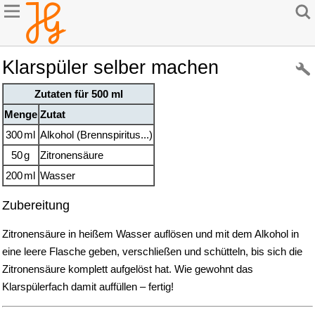
Klarspüler selber machen
Zutaten für 500 ml
Menge
Zutat
300
ml
Alkohol (Brennspiritus...)
50
g
Zitronensäure
200
ml
Wasser
Zubereitung
Zitronensäure in heißem Wasser auflösen und mit dem Alkohol in
eine leere Flasche geben, verschließen und schütteln, bis sich die
Zitronensäure komplett aufgelöst hat. Wie gewohnt das
Klarspülerfach damit auffüllen – fertig!