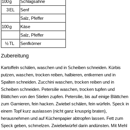
100
g
Schlagsahne
3
EL
Senf
Salz, Pfeffer
100
g
Käse
Salz, Pfeffer
½
TL
Senfkörner
Zubereitung
Kartoffeln schälen, waschen und in Scheiben schneiden. Kürbis
putzen, waschen, trocken reiben, halbieren, entkernen und in
Spalten schneiden. Zucchini waschen, trocken reiben und in
Scheiben schneiden. Petersilie waschen, trocken tupfen und
Blättchen von den Stielen zupfen. Petersilie, bis auf einige Blättchen
zum Garnieren, fein hacken. Zwiebel schälen, fein würfeln. Speck in
einem Topf kurz auslassen (nicht ganz knusprig braten),
herausnehmen und auf Küchenpapier abtropfen lassen. Fett zum
Speck geben, schmelzen. Zwiebelwürfel darin andünsten. Mit Mehl